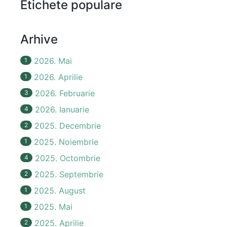
Etichete populare
Arhive
2026. Mai
1
2026. Aprilie
1
2026. Februarie
3
2026. Ianuarie
4
2025. Decembrie
2
2025. Noiembrie
1
2025. Octombrie
4
2025. Septembrie
2
2025. August
1
2025. Mai
1
2025. Aprilie
2