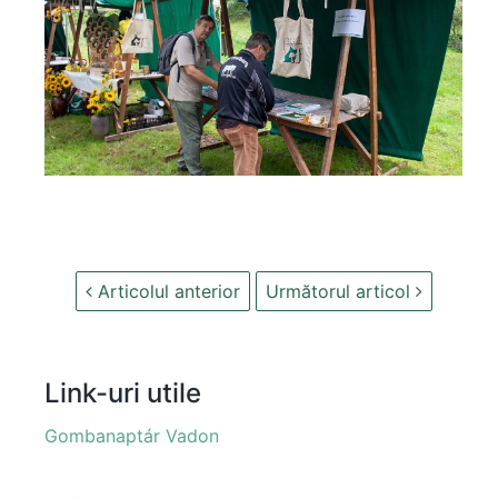
Articolul anterior
Următorul articol
Link-uri utile
Gombanaptár Vadon