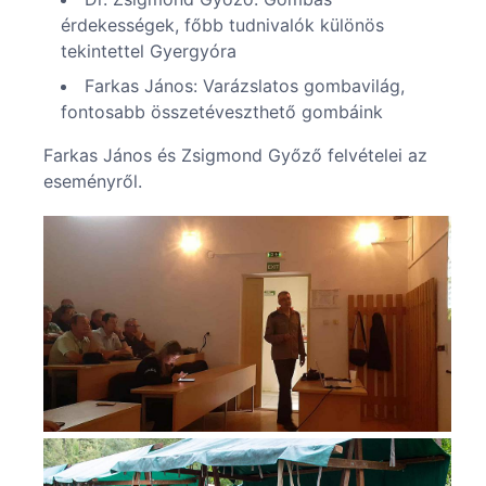
érdekességek, főbb tudnivalók különös
tekintettel Gyergyóra
Farkas János: Varázslatos gombavilág,
fontosabb összetéveszthető gombáink
Farkas János és Zsigmond Győző felvételei az
eseményről.