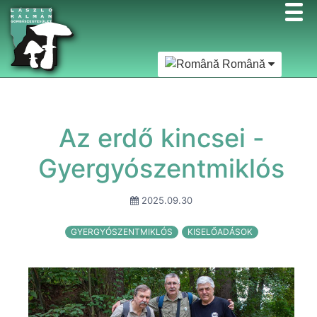
Română
Az erdő kincsei -
Gyergyószentmiklós
2025.09.30
GYERGYÓSZENTMIKLÓS
KISELŐADÁSOK