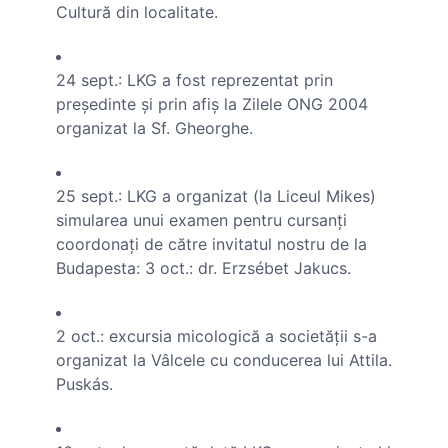
Cultură din localitate.
24 sept.: LKG a fost reprezentat prin
preşedinte şi prin afiş la Zilele ONG 2004
organizat la Sf. Gheorghe.
25 sept.: LKG a organizat (la Liceul Mikes)
simularea unui examen pentru cursanţi
coordonaţi de către invitatul nostru de la
Budapesta: 3 oct.: dr. Erzsébet Jakucs.
2 oct.: excursia micologică a societăţii s-a
organizat la Vâlcele cu conducerea lui Attila.
Puskás.