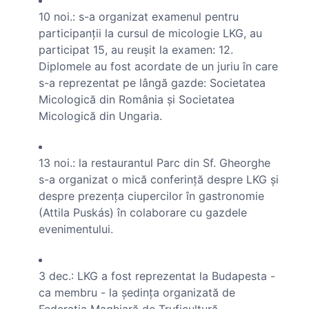
10 noi.: s-a organizat examenul pentru
participanţii la cursul de micologie LKG, au
participat 15, au reuşit la examen: 12.
Diplomele au fost acordate de un juriu în care
s-a reprezentat pe lângă gazde: Societatea
Micologică din România şi Societatea
Micologică din Ungaria.
13 noi.: la restaurantul Parc din Sf. Gheorghe
s-a organizat o mică conferinţă despre LKG şi
despre prezenţa ciupercilor în gastronomie
(Attila Puskás) în colaborare cu gazdele
evenimentului.
3 dec.: LKG a fost reprezentat la Budapesta -
ca membru - la şedinţa organizată de