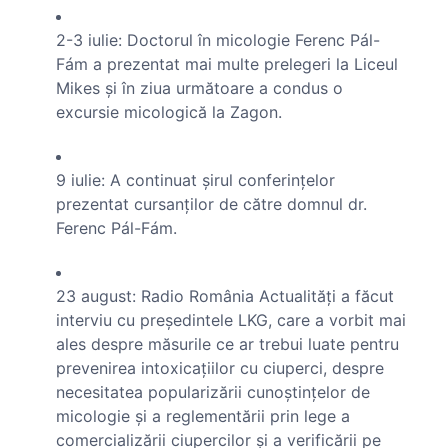
2-3 iulie: Doctorul în micologie Ferenc Pál-
Fám a prezentat mai multe prelegeri la Liceul
Mikes şi în ziua următoare a condus o
excursie micologică la Zagon.
9 iulie: A continuat şirul conferinţelor
prezentat cursanţilor de către domnul dr.
Ferenc Pál-Fám.
23 august: Radio România Actualităţi a făcut
interviu cu preşedintele LKG, care a vorbit mai
ales despre măsurile ce ar trebui luate pentru
prevenirea intoxicaţiilor cu ciuperci, despre
necesitatea popularizării cunoştinţelor de
micologie şi a reglementării prin lege a
comercializării ciupercilor şi a verificării pe