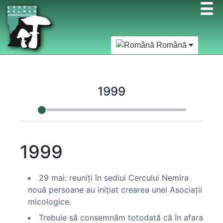
Română
1999
1999
29 mai: reuniţi în sediul Cercului Nemira
nouă persoane au iniţiat crearea unei Asociaţii
micologice.
Trebuie să consemnăm totodată că în afara