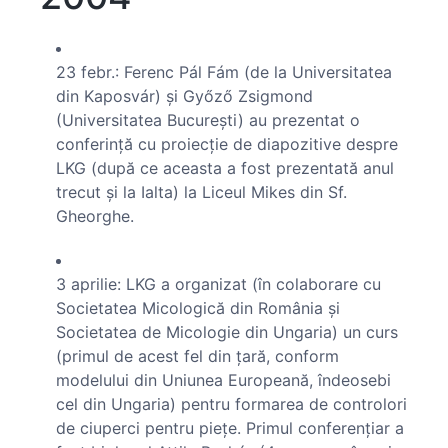
23 febr.: Ferenc Pál Fám (de la Universitatea
din Kaposvár) şi Győző Zsigmond
(Universitatea Bucureşti) au prezentat o
conferinţă cu proiecţie de diapozitive despre
LKG (după ce aceasta a fost prezentată anul
trecut şi la Ialta) la Liceul Mikes din Sf.
Gheorghe.
3 aprilie: LKG a organizat (în colaborare cu
Societatea Micologică din România şi
Societatea de Micologie din Ungaria) un curs
(primul de acest fel din ţară, conform
modelului din Uniunea Europeană, îndeosebi
cel din Ungaria) pentru formarea de controlori
de ciuperci pentru pieţe. Primul conferenţiar a