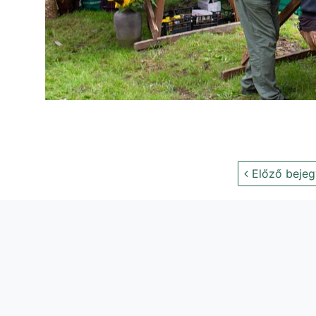
Előző bejeg