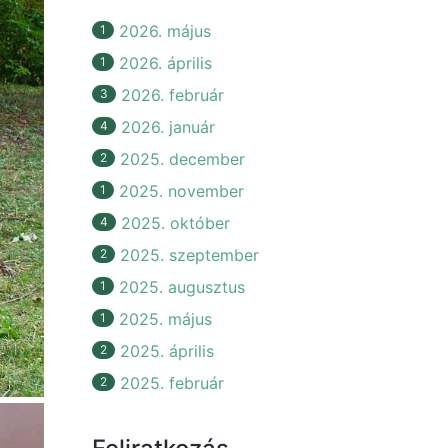
2026. május
1
2026. április
1
2026. február
3
2026. január
4
2025. december
2
2025. november
1
2025. október
4
2025. szeptember
2
2025. augusztus
1
2025. május
1
2025. április
2
2025. február
2