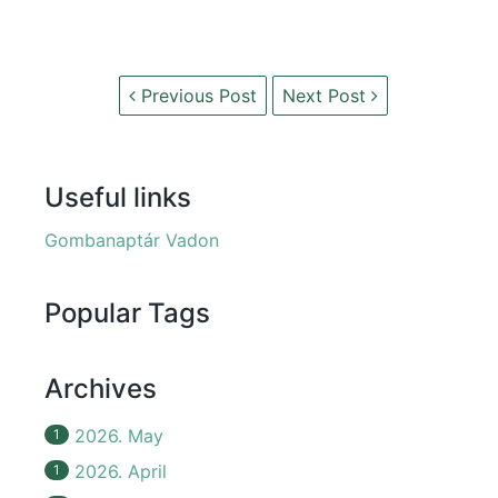
Previous Post
Next Post
Useful links
Gombanaptár Vadon
Popular Tags
Archives
2026. May
1
2026. April
1