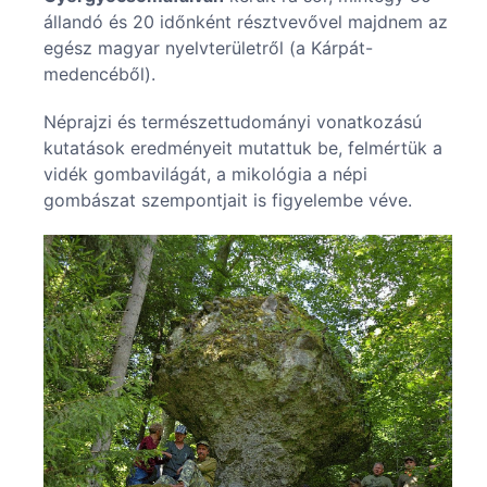
állandó és 20 időnként résztvevővel majdnem az
egész magyar nyelvterületről (a Kárpát-
medencéből).
Néprajzi és természettudományi vonatkozású
kutatások eredményeit mutattuk be, felmértük a
vidék gombavilágát, a mikológia a népi
gombászat szempontjait is figyelembe véve.