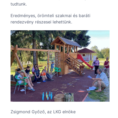
tudtunk.
Eredményes, örömteli szakmai és baráti
rendezvény részesei lehettünk.
Zsigmond Győző, az LKG elnöke