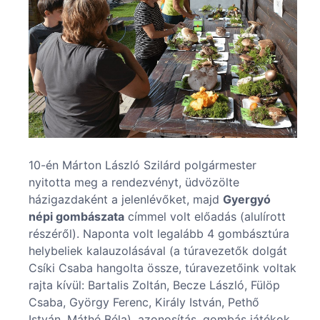
10-én Márton László Szilárd polgármester
nyitotta meg a rendezvényt, üdvözölte
házigazdaként a jelenlévőket, majd
Gyergyó
népi gombászata
címmel volt előadás (alulírott
részéről). Naponta volt legalább 4 gombásztúra
helybeliek kalauzolásával (a túravezetők dolgát
Csíki Csaba hangolta össze, túravezetőink voltak
rajta kívül: Bartalis Zoltán, Becze László, Fülöp
Csaba, György Ferenc, Király István, Pethő
István, Máthé Béla), azonosítás, gombás játékok