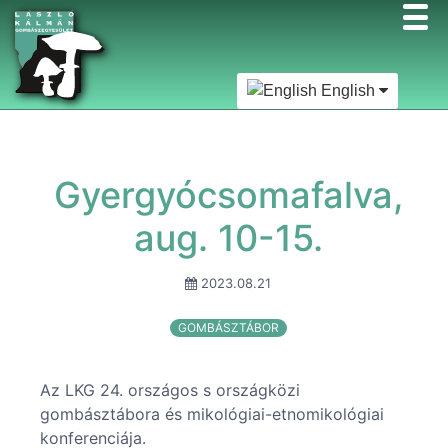
English
Gyergyócsomafalva,
aug. 10-15.
2023.08.21
GOMBÁSZTÁBOR
Az LKG 24. országos s országközi
gombásztábora és mikológiai-etnomikológiai
konferenciája.