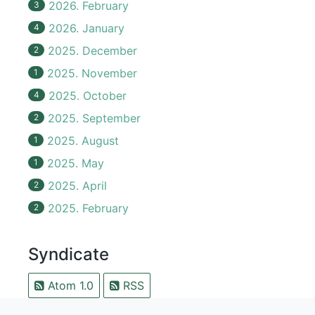
2026. February
3
2026. January
4
2025. December
2
2025. November
1
2025. October
4
2025. September
2
2025. August
1
2025. May
1
2025. April
2
2025. February
2
Syndicate
Atom 1.0
RSS