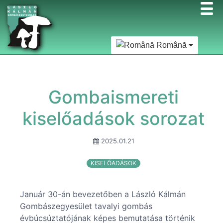
Română
Gombaismereti
kiselőadások sorozat
2025.01.21
KISELŐADÁSOK
Január 30-án bevezetőben a László Kálmán
Gombászegyesület tavalyi gombás
évbúcsúztatójának képes bemutatása történik