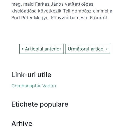
meg, majd Farkas János vetítettképes
kiselőadása következik Téli gombász címmel a
Bod Péter Megyei Könyvtárban este 6 órától.
Articolul anterior
Următorul articol
Link-uri utile
Gombanaptár Vadon
Etichete populare
Arhive