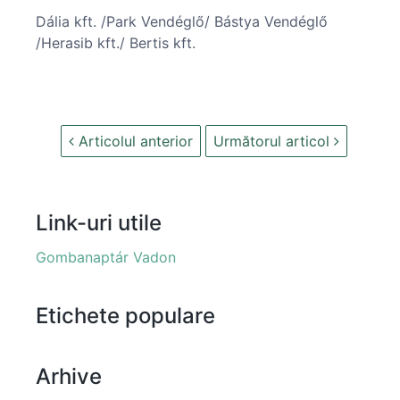
Dália kft. /Park Vendéglő/ Bástya Vendéglő
/Herasib kft./ Bertis kft.
Articolul anterior
Următorul articol
Link-uri utile
Gombanaptár Vadon
Etichete populare
Arhive