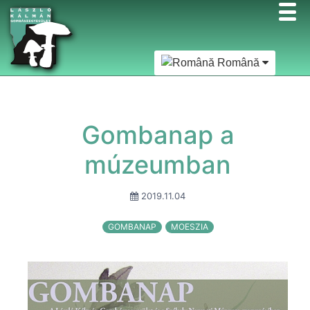
Română
Gombanap a
múzeumban
2019.11.04
GOMBANAP
MOESZIA