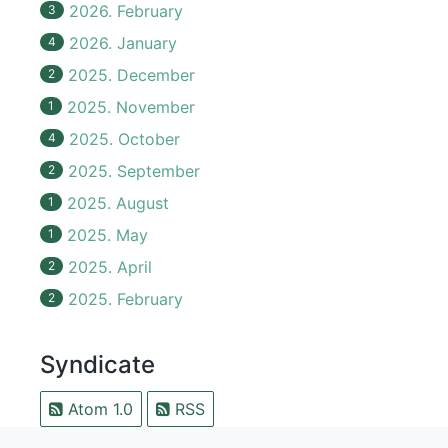
2026. February
3
2026. January
4
2025. December
2
2025. November
1
2025. October
4
2025. September
2
2025. August
1
2025. May
1
2025. April
2
2025. February
2
Syndicate
Atom 1.0
RSS