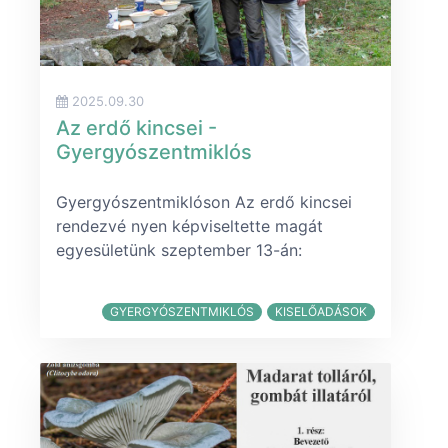
2025.09.30
Az erdő kincsei -
Gyergyószentmiklós
Gyergyószentmiklóson Az erdő kincsei
rendezvé nyen képviseltette magát
egyesületünk szeptember 13-án:
GYERGYÓSZENTMIKLÓS
KISELŐADÁSOK