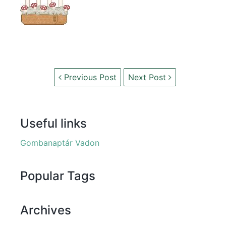
Previous Post
Next Post
Useful links
Gombanaptár Vadon
Popular Tags
Archives