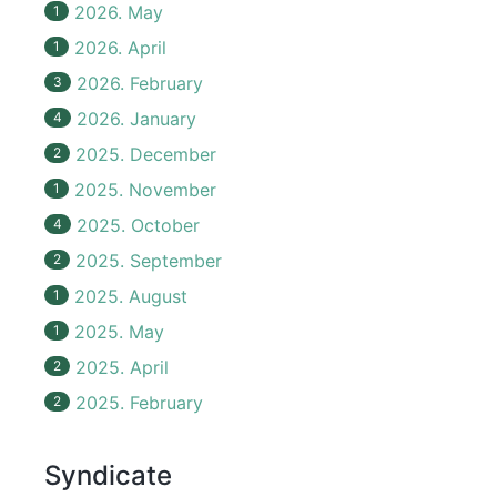
2026. May
1
2026. April
1
2026. February
3
2026. January
4
2025. December
2
2025. November
1
2025. October
4
2025. September
2
2025. August
1
2025. May
1
2025. April
2
2025. February
2
Syndicate