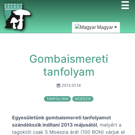
Magyar
Gombaismereti
tanfolyam
2013.01.14
TANFOLYAM
MOESZIA
Egyesületünk gombaismereti tanfolyamot
szándékszik indítani 2013 májusától
, melyért a
tagoktól csak 5 Moeszia árát (100 RON) várjuk el