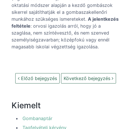
oktatási módszer alapján a kezdő gombászok
sikerrel sajátíthatják el a gombaszakellenőri
munkához szükséges ismereteket.
A jelentkezés
feltétele
: orvosi igazolás arról, hogy jó a
szaglása, nem színtévesztő, és nem szenved
személyiségzavarban; középfokú vagy ennél
magasabb iskolai végzettség igazolása.
Előző bejegyzés
Következő bejegyzés
Kiemelt
Gombanaptár
Tagfelvételi kérvény