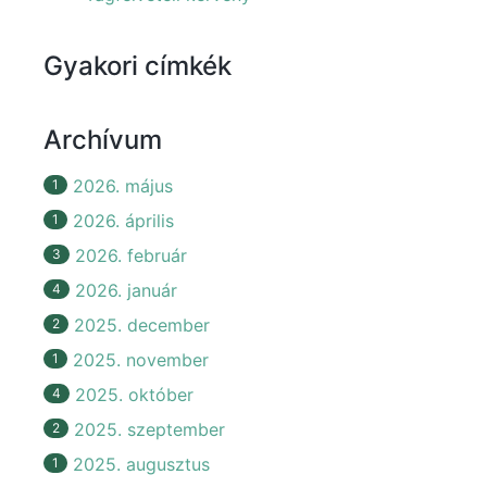
Gyakori címkék
Archívum
2026. május
1
2026. április
1
2026. február
3
2026. január
4
2025. december
2
2025. november
1
2025. október
4
2025. szeptember
2
2025. augusztus
1